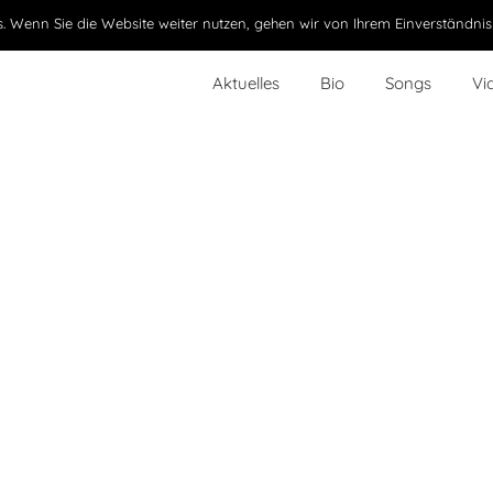
. Wenn Sie die Website weiter nutzen, gehen wir von Ihrem Einverständnis
Aktuelles
Bio
Songs
Vi