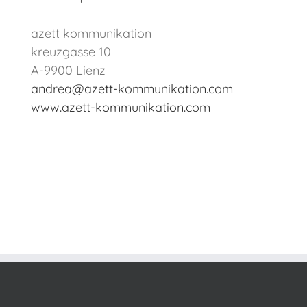
azett kommunikation
kreuzgasse 10
A-9900 Lienz
andrea@azett-kommunikation.com
www.azett-kommunikation.com