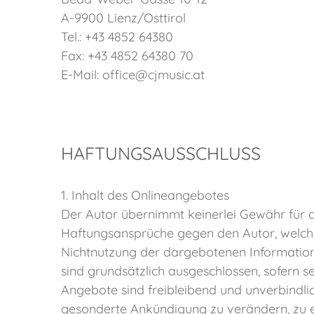
A-9900 Lienz/Osttirol
Tel.: +43 4852 64380
Fax: +43 4852 64380 70
E-Mail: office@cjmusic.at
HAFTUNGSAUSSCHLUSS
1. Inhalt des Onlineangebotes
Der Autor übernimmt keinerlei Gewähr für die
Haftungsansprüche gegen den Autor, welche 
Nichtnutzung der dargebotenen Information
sind grundsätzlich ausgeschlossen, sofern se
Angebote sind freibleibend und unverbindlic
gesonderte Ankündigung zu verändern, zu er