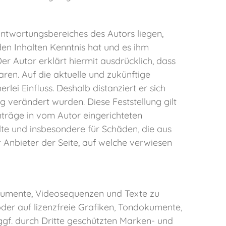
antwortungsbereiches des Autors liegen,
den Inhalten Kenntnis hat und es ihm
er Autor erklärt hiermit ausdrücklich, dass
ren. Auf die aktuelle und zukünftige
lei Einfluss. Deshalb distanziert er sich
ng verändert wurden. Diese Feststellung gilt
nträge in vom Autor eingerichteten
alte und insbesondere für Schäden, die aus
 Anbieter der Seite, auf welche verwiesen
dokumente, Videosequenzen und Texte zu
der auf lizenzfreie Grafiken, Tondokumente,
gf. durch Dritte geschützten Marken- und