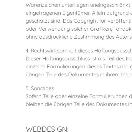
Warenzeichen unterliegen uneingeschränkt 
eingetragenen Eigentümer. Allein aufgrund d
geschätzt sind! Das Copyright für veröffentli
oder Verwendung solcher Grafiken, Tondoku
ohne ausdrückliche Zustimmung des Autors n
4. Rechtswirksamkeit dieses Haftungsaussch
Dieser Haftungsausschluss ist als Teil des 
einzelne Formulierungen dieses Textes der g
übrigen Teile des Dokumentes in ihrem Inhal
5. Sonstiges
Sofern Teile oder einzelne Formulierungen di
bleiben die übrigen Teile des Dokumentes in
WEBDESIGN: