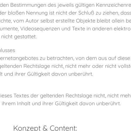
den Bestimmungen des jeweils gültigen Kennzeichenrec
er bloßen Nennung ist nicht der Schluß zu ziehen, das
chte, vom Autor selbst erstellte Objekte bleibt allein b
mente, Videosequenzen und Texte in anderen elektron
icht gestattet.
lusses
Internetangebotes zu betrachten, von dem aus auf diese
eltenden Rechtslage nicht, nicht mehr oder nicht vollst
t und ihrer Gültigkeit davon unberührt.
eses Textes der geltenden Rechtslage nicht, nicht mehr
 ihrem Inhalt und ihrer Gültigkeit davon unberührt.
Konzept & Content: