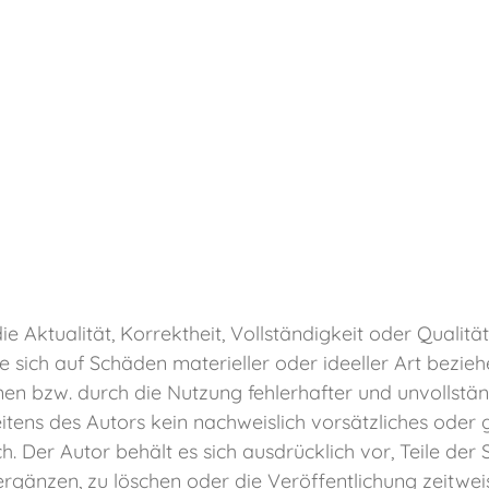
 Aktualität, Korrektheit, Vollständigkeit oder Qualität
sich auf Schäden materieller oder ideeller Art bezieh
en bzw. durch die Nutzung fehlerhafter und unvollstän
itens des Autors kein nachweislich vorsätzliches oder g
h. Der Autor behält es sich ausdrücklich vor, Teile d
gänzen, zu löschen oder die Veröffentlichung zeitweise