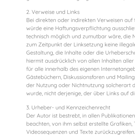
2. Verweise und Links
Bei direkten oder indirekten Verweisen auf 
würde eine Haftungsverpflichtung ausschließ
technisch möglich und zumutbar wäre, die Nu
zum Zeitpunkt der Linksetzung keine illegal
Gestaltung, die Inhalte oder die Urheberscha
hiermit ausdrücklich von allen Inhalten alle
für alle innerhalb des eigenen Internetang
Gästebüchern, Diskussionsforen und Mailingli
der Nutzung oder Nichtnutzung solcherart da
wurde, nicht derjenige, der über Links auf di
3. Urheber- und Kennzeichenrecht
Der Autor ist bestrebt, in allen Publikati
beachten, von ihm selbst erstellte Grafike
Videosequenzen und Texte zurückzugreifen.